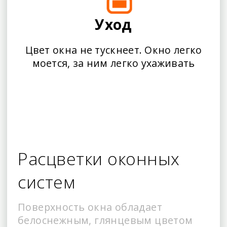
Уход
Цвет окна не тускнеет. Окно легко
моется, за ним легко ухаживать
Расцветки оконных
систем
Поверхность окна обладает
белоснежным, глянцевым цветом