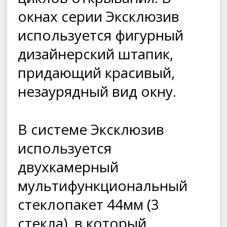
окнах серии Эксклюзив
используется фигурный
дизайнерский штапик,
придающий красивый,
незаурядный вид окну.
В системе Эксклюзив
используется
двухкамерный
мультифункциональный
стеклопакет 44мм (3
стекла), в который