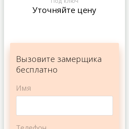
Под ключ
Уточняйте цену
Вызовите замерщика
бесплатно
Имя
Телефон