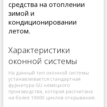
средства на отоплении
зимой и
кондиционировании
летом.
Характеристики
оконной системы
На данный тип оконной системы
устанавливается стандартная
фурнитура GU немецкого
производства, которая рассчитана
на более 10000 циклов открывания.